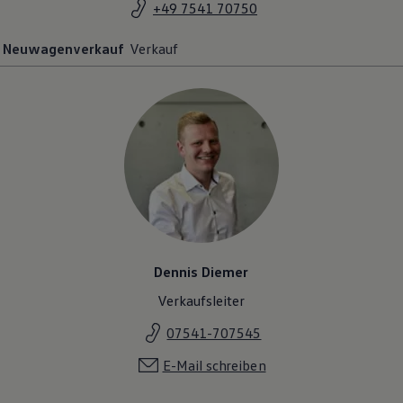
+49 7541 70750
Neuwagenverkauf
Verkauf
Dennis Diemer
Verkaufsleiter
07541-707545
E-Mail schreiben