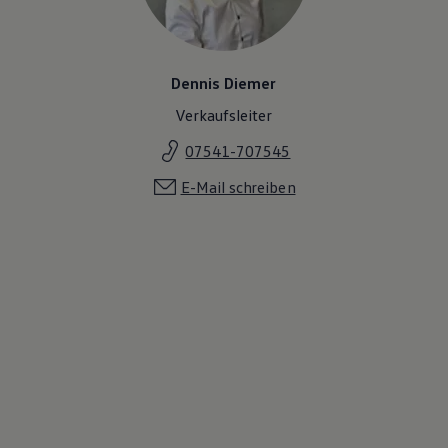
Dennis Diemer
Verkaufsleiter
07541-707545
E-Mail schreiben