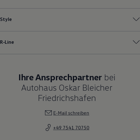
Style
R‑Line
Ihre Ansprechpartner
bei
Autohaus Oskar Bleicher
Friedrichshafen
E-Mail schreiben
+49 7541 70750