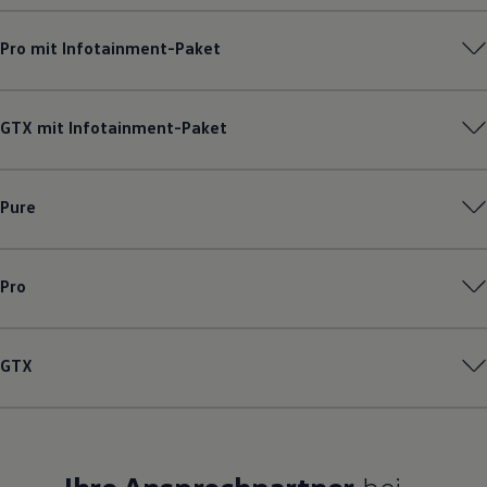
Pro mit Infotainment-Paket
GTX mit Infotainment-Paket
Pure
Pro
GTX
Ihre Ansprechpartner
bei