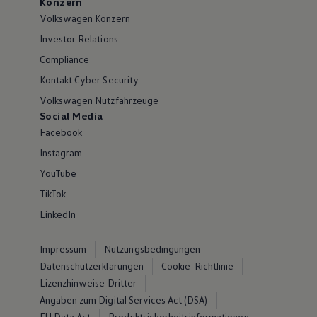
Konzern
Volkswagen Konzern
Investor Relations
Compliance
Kontakt Cyber Security
Volkswagen Nutzfahrzeuge
Social Media
Facebook
Instagram
YouTube
TikTok
LinkedIn
Impressum
Nutzungsbedingungen
Datenschutzerklärungen
Cookie-Richtlinie
Lizenzhinweise Dritter
Angaben zum Digital Services Act (DSA)
EU Data Act
Produktsicherheitsinformationen