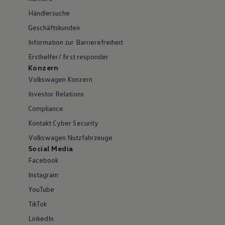
Händlersuche
Geschäftskunden
Information zur Barrierefreiheit
Ersthelfer/ first responder
Konzern
Volkswagen Konzern
Investor Relations
Compliance
Kontakt Cyber Security
Volkswagen Nutzfahrzeuge
Social Media
Facebook
Instagram
YouTube
TikTok
LinkedIn