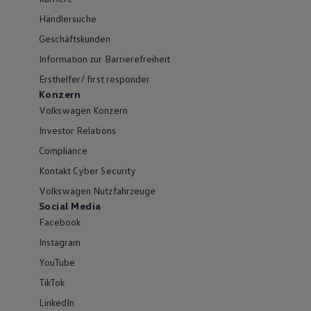
Händlersuche
Geschäftskunden
Information zur Barrierefreiheit
Ersthelfer/ first responder
Konzern
Volkswagen Konzern
Investor Relations
Compliance
Kontakt Cyber Security
Volkswagen Nutzfahrzeuge
Social Media
Facebook
Instagram
YouTube
TikTok
LinkedIn