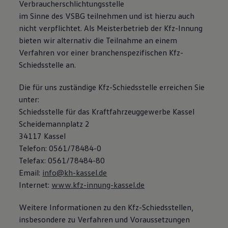
Verbraucherschlichtungsstelle
im Sinne des VSBG teilnehmen und ist hierzu auch
nicht verpflichtet. Als Meisterbetrieb der Kfz-Innung
bieten wir alternativ die Teilnahme an einem
Verfahren vor einer branchenspezifischen Kfz-
Schiedsstelle an.
Die für uns zuständige Kfz-Schiedsstelle erreichen Sie
unter:
Schiedsstelle für das Kraftfahrzeuggewerbe Kassel
Scheidemannplatz 2
34117 Kassel
Telefon: 0561/78484-0
Telefax: 0561/78484-80
Email:
info@kh-kassel.de
Internet:
www.kfz-innung-kassel.de
Weitere Informationen zu den Kfz-Schiedsstellen,
insbesondere zu Verfahren und Voraussetzungen