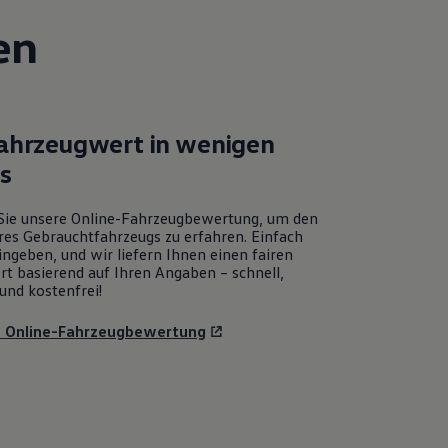
en
Fahrzeugwert in wenigen
ks
Sie unsere Online-Fahrzeugbewertung, um den
res Gebrauchtfahrzeugs zu erfahren. Einfach
ngeben, und wir liefern Ihnen einen fairen
rt basierend auf Ihren Angaben – schnell,
und kostenfrei!
u Online-Fahrzeugbewertung