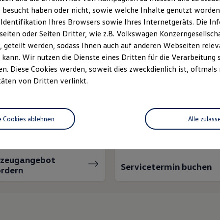
 besucht haben oder nicht, sowie welche Inhalte genutzt worden s
 Identifikation Ihres Browsers sowie Ihres Internetgeräts. Die 
iten oder Seiten Dritter, wie z.B. Volkswagen Konzerngesellsch
 geteilt werden, sodass Ihnen auch auf anderen Webseiten rel
kann. Wir nutzen die Dienste eines Dritten für die Verarbeitung 
. Diese Cookies werden, soweit dies zweckdienlich ist, oftmals
täten von Dritten verlinkt.
nnen wir Ihnen weiter
e Cookies ablehnen
Alle zulass
rzeugangebot
Servicetermin buchen
rdern