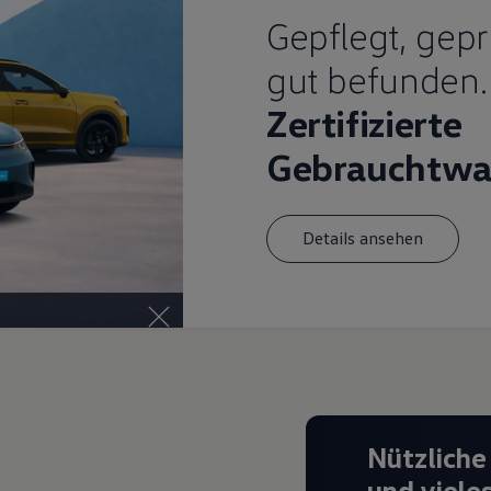
Gepflegt, gepr
gut befunden.
Zertifizierte
Gebrauchtwa
Details ansehen
Nützliche
und viele