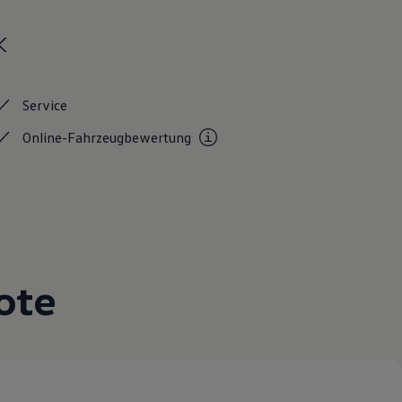
k
Service
Online-Fahrzeugbewertung
ote