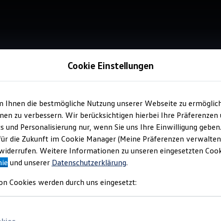
Cookie Einstellungen
m Ihnen die bestmögliche Nutzung unserer Webseite zu ermöglic
Verkauf 
en zu verbessern. Wir berücksichtigen hierbei Ihre Präferenzen
Aut
cs und Personalisierung nur, wenn Sie uns Ihre Einwilligung geben
für die Zukunft im Cookie Manager (Meine Präferenzen verwalten)
iderrufen. Weitere Informationen zu unseren eingesetzten Cooki
nie
und unserer
Datenschutzerklärung
.
on Cookies werden durch uns eingesetzt: