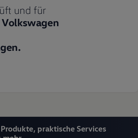
üft und für
Volkswagen
gen.
 Produkte, praktische Services
s mehr