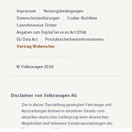
Impressum
Nutzungsbedingungen
Datenschutzerklärungen
Cookie-Richtlinie
Lizenzhinweise Dritter
Angaben zum Digital Services Act (DSA)
EU Data Act
Produktsicherheitsinformationen
Vertrag Widerrufen
© Volkswagen 2026
Disclaimer von Volkswagen AG
Die in dieser Darstellung gezeigten Fahrzeuge und
Ausstattungen können in einzelnen Details vom
aktuellen deutschen Lieferprogramm abweichen.
Abgebildet sind teilweise Sonderausstattungen der
Fahrzeuge gegen Mehrpreis.