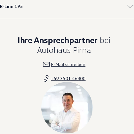
R‑Line
195
Ihre Ansprechpartner
bei
Autohaus Pirna
E-Mail schreiben
+49 3501 46800