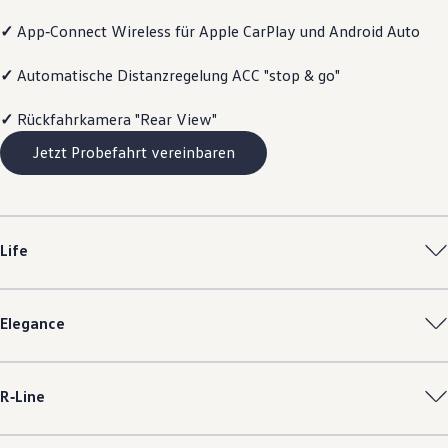
Magazin
✓
App‑Connect
Wireless für Apple
CarPlay
und
Android
Auto
Lifestyle
Transport
Familie
✓
Automatische Distanzregelung ACC "stop & go"
Elektromobilität
Volkswagen R
✓
Rückfahrkamera "Rear View"
Pannen- und Unfallhilfe
Volkswagen Kundenbetreuung
Jetzt Probefahrt vereinbaren
Life
Elegance
R‑Line