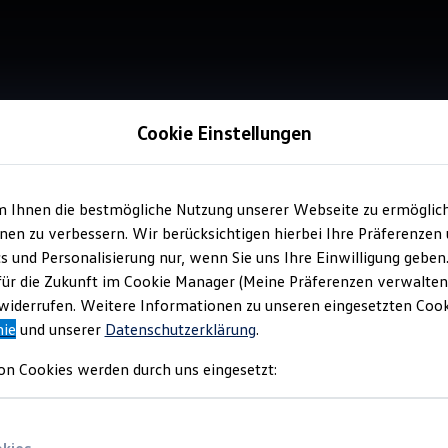
Cookie Einstellungen
Service
m Ihnen die bestmögliche Nutzung unserer Webseite zu ermöglic
Aut
en zu verbessern. Wir berücksichtigen hierbei Ihre Präferenzen
cs und Personalisierung nur, wenn Sie uns Ihre Einwilligung geben
für die Zukunft im Cookie Manager (Meine Präferenzen verwalten)
Top Ku
iderrufen. Weitere Informationen zu unseren eingesetzten Cooki
nie
und unserer
Datenschutzerklärung
.
on Cookies werden durch uns eingesetzt: