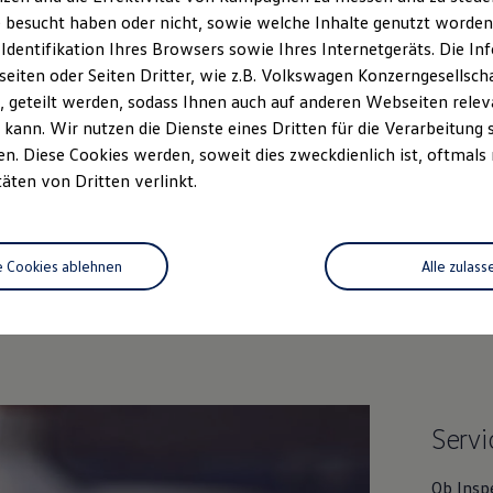
 besucht haben oder nicht, sowie welche Inhalte genutzt worden s
 Identifikation Ihres Browsers sowie Ihres Internetgeräts. Die 
iten oder Seiten Dritter, wie z.B. Volkswagen Konzerngesellsch
 geteilt werden, sodass Ihnen auch auf anderen Webseiten rel
kann. Wir nutzen die Dienste eines Dritten für die Verarbeitung 
. Diese Cookies werden, soweit dies zweckdienlich ist, oftmals
täten von Dritten verlinkt.
Unsere Leistungen
im Überblic
e Cookies ablehnen
Alle zulass
htwagen
Service
Online-Fahrzeug
Servi
Ob Insp