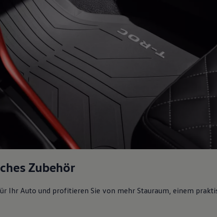
sches Zubehör
ür Ihr Auto und profitieren Sie von mehr Stauraum, einem prakti