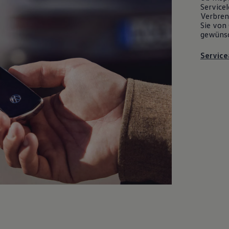
Servicel
Verbrenn
Sie von 
gewüns
Service