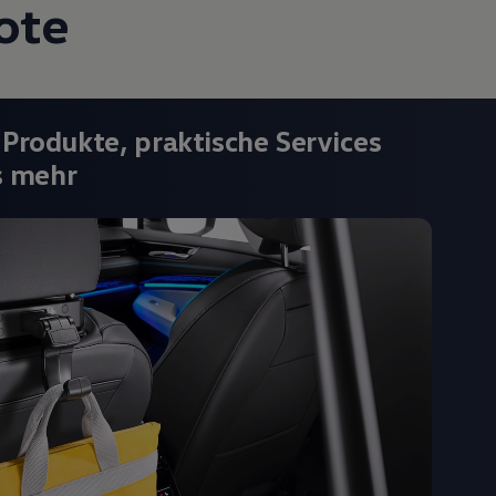
ote
 Produkte, praktische Services
s mehr