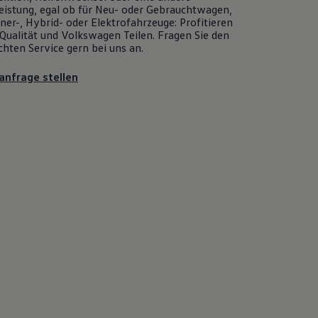
eistung, egal ob für Neu- oder
Gebrauchtwagen
,
er-, Hybrid- oder Elektrofahrzeuge: Profitieren
Qualität und
Volkswagen
Teilen. Fragen Sie den
chten
Service
gern bei uns an.
anfrage stellen