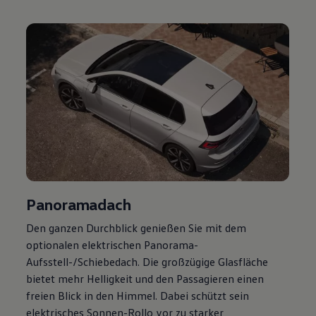
Magazin
Lifestyle
Transport
Familie
Elektromobilität
Volkswagen R
Pannen- und Unfallhilfe
Volkswagen Kundenbetreuung
Panoramadach
Den ganzen Durchblick genießen Sie mit dem
optionalen elektrischen Panorama-
Aufsstell-/Schiebedach. Die großzügige Glasfläche
bietet mehr Helligkeit und den Passagieren einen
freien Blick in den Himmel. Dabei schützt sein
elektrisches Sonnen-Rollo vor zu starker