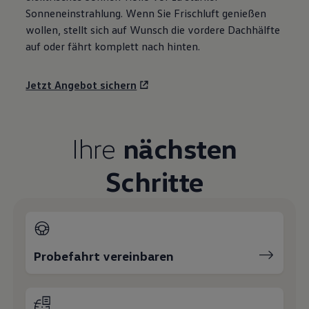
Sonneneinstrahlung. Wenn Sie Frischluft genießen
wollen, stellt sich auf Wunsch die vordere Dachhälfte
auf oder fährt komplett nach hinten.
Jetzt Angebot sichern
Ihre
nächsten
Schritte
Probefahrt vereinbaren