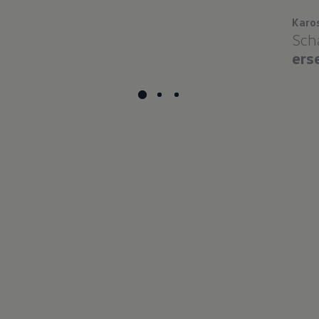
Karo
Sch
ers