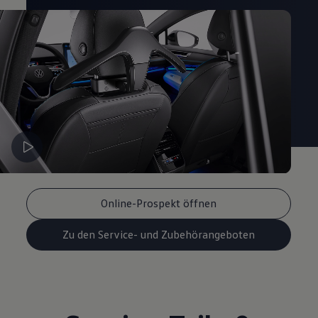
Magazin
Lifestyle
Transport
Familie
Elektromobilität
Volkswagen R
Pannen- und Unfallhilfe
Volkswagen Kundenbetreuung
Online-Prospekt öffnen
Zu den Service- und Zubehörangeboten