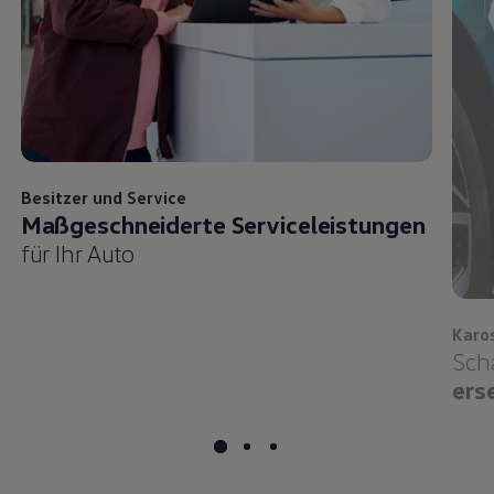
Besitzer und
Service
Maßgeschneiderte Serviceleistungen
für Ihr Auto
Karo
Sch
ers