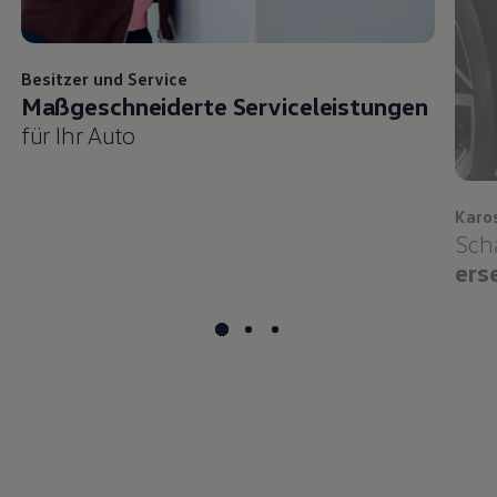
Besitzer und
Service
Maßgeschneiderte Serviceleistungen
für Ihr Auto
Karo
Sch
ers