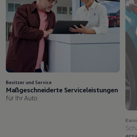
Besitzer und
Service
Maßgeschneiderte Serviceleistungen
für Ihr Auto
Karo
Sch
ers
Folgen Sie Autohaus Ruprecht GmbH auf