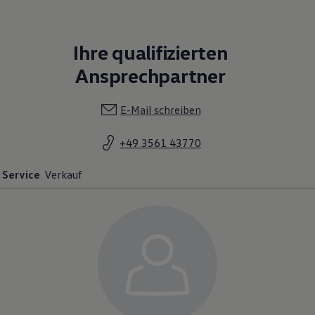
E-Mail schreiben
+49 3561 43770
Service
Verkauf
Thomas Kleindienst
03561 / 43 77 - 0
E-Mail schreiben