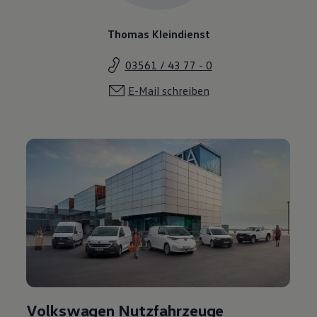
Volkswagen Nutzfahrzeuge
Highlights
Lust, auch die Leistungen und Angebote an unserem
Nutzfahrzeuge Standort kennenzulernen? Ein Klick
genügt.