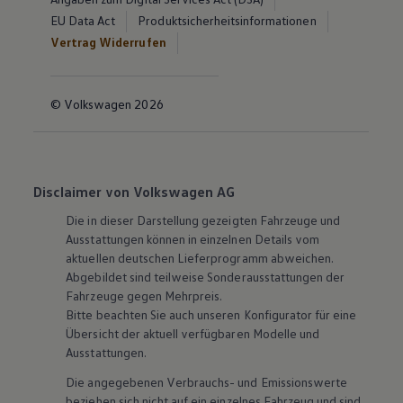
EU Data Act
Produktsicherheitsinformationen
Vertrag Widerrufen
© Volkswagen 2026
Disclaimer von Volkswagen AG
Die in dieser Darstellung gezeigten Fahrzeuge und
Ausstattungen können in einzelnen Details vom
aktuellen deutschen Lieferprogramm abweichen.
Abgebildet sind teilweise Sonderausstattungen der
Fahrzeuge gegen Mehrpreis.
Bitte beachten Sie auch unseren Konfigurator für eine
Übersicht der aktuell verfügbaren Modelle und
Ausstattungen.
Die angegebenen Verbrauchs- und Emissionswerte
beziehen sich nicht auf ein einzelnes Fahrzeug und sind