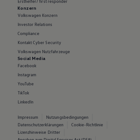
Ersthelfer/ first responder
Konzern
Volkswagen Konzern
Investor Relations
Compliance
Kontakt Cyber Security
Volkswagen Nutzfahrzeuge
Social Media
Facebook
Instagram
YouTube
TikTok
LinkedIn
Impressum
Nutzungsbedingungen
Datenschutzerklärungen
Cookie-Richtlinie
Lizenzhinweise Dritter
Angaben zum Digital Services Act (DSA)