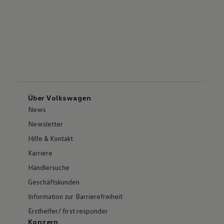
Über Volkswagen
News
Newsletter
Hilfe & Kontakt
Karriere
Händlersuche
Geschäftskunden
Information zur Barrierefreiheit
Ersthelfer/ first responder
Konzern