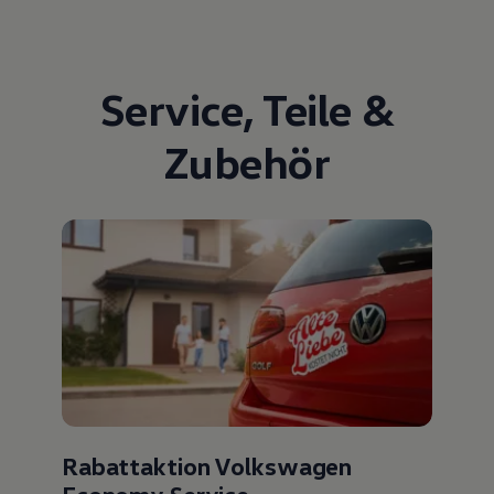
Service
,
Teile
&
Zubehör
Rabattaktion Volkswagen