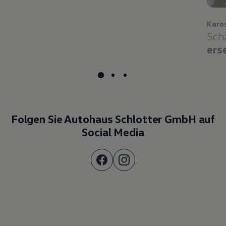
Karo
Sch
ers
Folgen Sie Autohaus Schlotter GmbH auf
Social Media