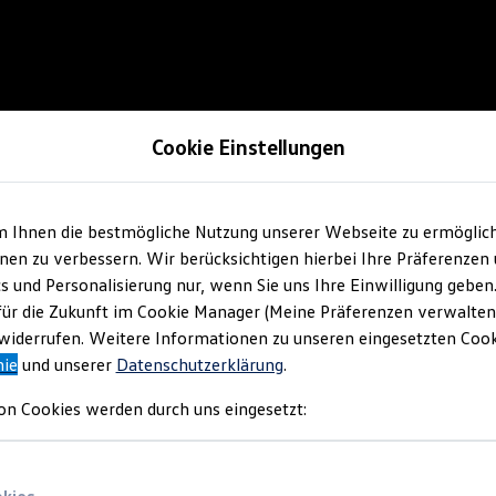
Cookie Einstellungen
m Ihnen die bestmögliche Nutzung unserer Webseite zu ermöglic
en zu verbessern. Wir berücksichtigen hierbei Ihre Präferenzen
cs und Personalisierung nur, wenn Sie uns Ihre Einwilligung geben
für die Zukunft im Cookie Manager (Meine Präferenzen verwalten)
iderrufen. Weitere Informationen zu unseren eingesetzten Cooki
nie
und unserer
Datenschutzerklärung
.
on Cookies werden durch uns eingesetzt: