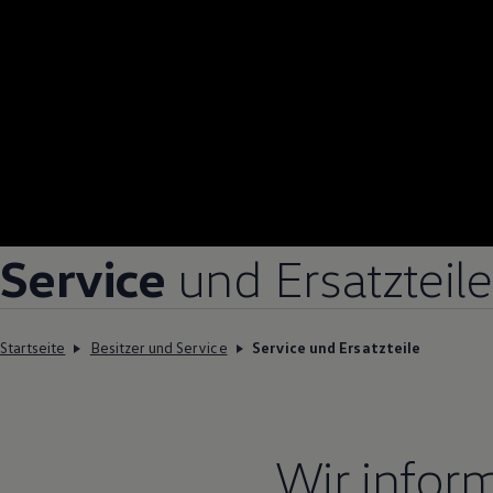
Service
und Ersatzteile
Startseite
Besitzer und Service
Service und Ersatzteile
Wir infor