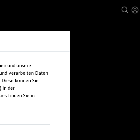
hen und unsere
 und verarbeiten Daten
. Diese können Sie
 in der
es finden Sie in