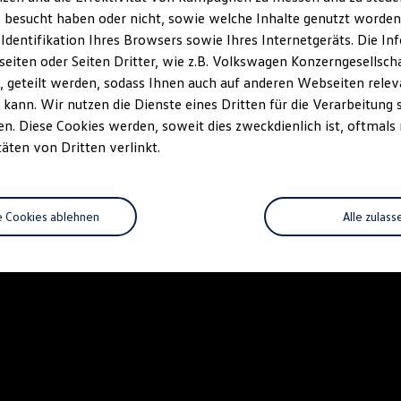
 besucht haben oder nicht, sowie welche Inhalte genutzt worden s
 Identifikation Ihres Browsers sowie Ihres Internetgeräts. Die 
iten oder Seiten Dritter, wie z.B. Volkswagen Konzerngesellsch
 geteilt werden, sodass Ihnen auch auf anderen Webseiten rel
kann. Wir nutzen die Dienste eines Dritten für die Verarbeitung 
. Diese Cookies werden, soweit dies zweckdienlich ist, oftmals
täten von Dritten verlinkt.
e Cookies ablehnen
Alle zulass