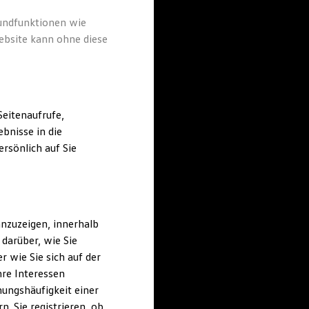
rundfunktionen wie
ebsite kann ohne diese
eitenaufrufe,
bnisse in die
rsönlich auf Sie
nzuzeigen, innerhalb
darüber, wie Sie
 wie Sie sich auf der
hre Interessen
ungshäufigkeit einer
. Sie registrieren, ob