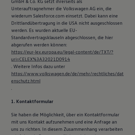
GmbH & Co. KG setzt ihrerseits als
Unterauftragnehmer die Volkswagen AG ein, die
wiederum Salesforce.com einsetzt. Dabei kann eine
Drittlandübertragung in die USA nicht ausgeschlossen
werden. Es wurden aktuelle EU-
Standardvertragsklauseln abgeschlossen, die hier
abgerufen werden können:
https://eur-lex.europa.eu/legal-content/de/TXT/?
uri=CELEX%3A32021D0914
. Weitere Infos dazu unter
https://www.volkswagen.de/de/mehr/rechtliches/dat
enschutz.html
.
1. Kontaktformular
Sie haben die Möglichkeit, über ein Kontaktformular
mit uns Kontakt aufzunehmen und eine Anfrage an
uns zu richten. In diesem Zusammenhang verarbeiten