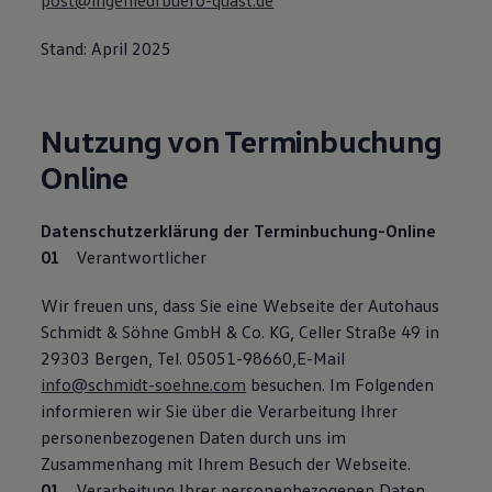
post@ingenieurbuero-quast.de
Stand: April 2025
Nutzung von Terminbuchung
Online
Datenschutzerklärung der Terminbuchung-Online
Verantwortlicher
Wir freuen uns, dass Sie eine Webseite der Autohaus
Schmidt & Söhne GmbH & Co. KG, Celler Straße 49 in
29303 Bergen, Tel. 05051-98660,E-Mail
info@schmidt-soehne.com
besuchen. Im Folgenden
informieren wir Sie über die Verarbeitung Ihrer
personenbezogenen Daten durch uns im
Zusammenhang mit Ihrem Besuch der Webseite.
Verarbeitung Ihrer personenbezogenen Daten