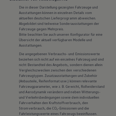
Die in dieser Darstellung gezeigten Fahrzeuge und
Ausstattungen können in einzelnen Details vom
aktuellen deutschen Lieferprogramm abweichen.
Abgebildet sind teilweise Sonderausstattungen der
Fahrzeuge gegen Mehrpreis.
Bitte beachten Sie auch unseren Konfigurator für eine
Übersicht der aktuell verfügbaren Modelle und
Ausstattungen.
Die angegebenen Verbrauchs- und Emissionswerte
beziehen sich nicht auf ein einzelnes Fahrzeug und sind
nicht Bestandteil des Angebots, sondern dienen allein
Vergleichszwecken zwischen den verschiedenen
Fahrzeugtypen. Zusatzausstattungen und
Zubehör
(Anbauteile, Reifenformat usw.) können relevante
Fahrzeugparameter, wie
z. B.
Gewicht, Rollwiderstand
und Aerodynamik verändern und neben Witterungs-
und Verkehrsbedingungen sowie dem individuellen
Fahrverhalten den Kraftstoffverbrauch, den
Stromverbrauch, die CO₂-Emissionen und die
Fahrleistungswerte eines Fahrzeugs beeinflussen.