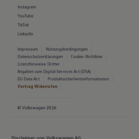
Instagram
YouTube
TikTok
LinkedIn
Impressum
Nutzungsbedingungen
Datenschutzerklärungen
Cookie-Richtlinie
Lizenzhinweise Dritter
Angaben zum Digital Services Act (DSA)
EU Data Act
Produktsicherheitsinformationen
Vertrag Widerrufen
© Volkswagen 2026
Disclaimer von Volkswagen AG