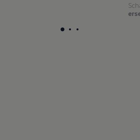
Sch
ers