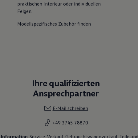
praktischen Interieur oder individuellen
Felgen.
Modellspezifisches Zubehör finden
Ihre qualifizierten
Ansprechpartner
E-Mail schreiben
+49 3745 78870
Information
Service
Verkauf
Gebrauchtwagenverkauf
Teile un