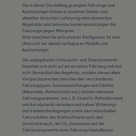
Die in dieser Darstellung gezeigten Fahrzeuge und
Ausstattungen können in einzelnen Details vom
aktuellen deutschen Lieferprogramm abweichen.
Abgebildet sind teilweise Sonderausstattungen der
Fahrzeuge gegen Mehrpreis.
Bitte beachten Sie auch unseren Konfigurator für eine
Übersicht der aktuell verfügbaren Modelle und
Ausstattungen.
Die angegebenen Verbrauchs- und Emissionswerte
beziehen sich nicht auf ein einzelnes Fahrzeug und sind
nicht Bestandteil des Angebots, sondern dienen allein
Vergleichszwecken zwischen den verschiedenen
Fahrzeugtypen. Zusatzausstattungen und
Zubehör
(Anbauteile, Reifenformat usw.) können relevante
Fahrzeugparameter, wie
z. B.
Gewicht, Rollwiderstand
und Aerodynamik verändern und neben Witterungs-
und Verkehrsbedingungen sowie dem individuellen
Fahrverhalten den Kraftstoffverbrauch, den
Stromverbrauch, die CO₂-Emissionen und die
Fahrleistungswerte eines Fahrzeugs beeinflussen.