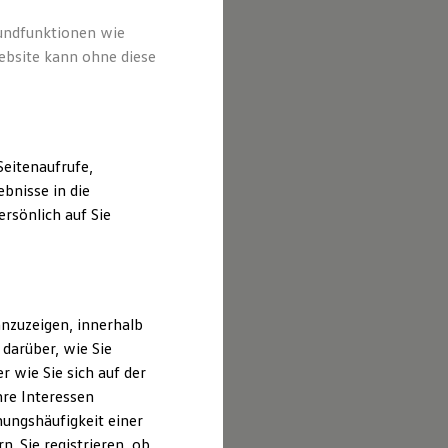
rundfunktionen wie
ebsite kann ohne diese
eitenaufrufe,
bnisse in die
rsönlich auf Sie
nzuzeigen, innerhalb
darüber, wie Sie
 wie Sie sich auf der
hre Interessen
ungshäufigkeit einer
. Sie registrieren, ob