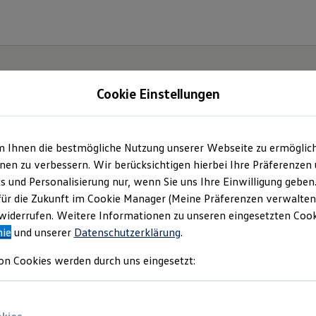
Cookie Einstellungen
m Ihnen die bestmögliche Nutzung unserer Webseite zu ermöglic
en zu verbessern. Wir berücksichtigen hierbei Ihre Präferenzen
cs und Personalisierung nur, wenn Sie uns Ihre Einwilligung geben
hr viel
für die Zukunft im Cookie Manager (Meine Präferenzen verwalten)
iderrufen. Weitere Informationen zu unseren eingesetzten Cooki
nie
und unserer
Datenschutzerklärung
.
on Cookies werden durch uns eingesetzt: