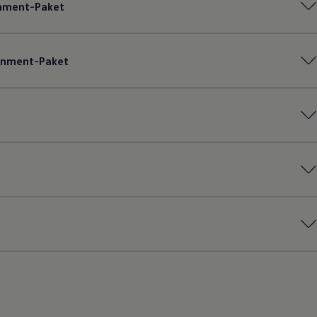
inment-Paket
ainment-Paket