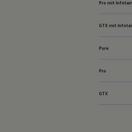
Pro mit Infota
GTX mit Infot
Pure
Pro
GTX