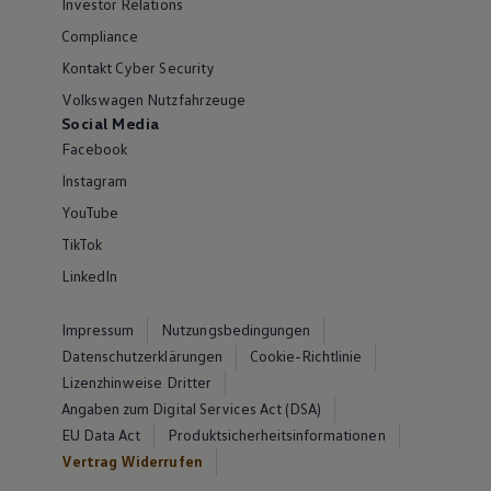
Investor Relations
Compliance
Kontakt Cyber Security
Volkswagen Nutzfahrzeuge
Social Media
Facebook
Instagram
YouTube
TikTok
LinkedIn
Impressum
Nutzungsbedingungen
Datenschutzerklärungen
Cookie-Richtlinie
Lizenzhinweise Dritter
Angaben zum Digital Services Act (DSA)
EU Data Act
Produktsicherheitsinformationen
Vertrag Widerrufen