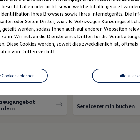
 besucht haben oder nicht, sowie welche Inhalte genutzt worden s
 Identifikation Ihres Browsers sowie Ihres Internetgeräts. Die 
iten oder Seiten Dritter, wie z.B. Volkswagen Konzerngesellsch
 geteilt werden, sodass Ihnen auch auf anderen Webseiten rel
kann. Wir nutzen die Dienste eines Dritten für die Verarbeitung 
. Diese Cookies werden, soweit dies zweckdienlich ist, oftmals
täten von Dritten verlinkt.
nnen wir Ihnen weiter
e Cookies ablehnen
Alle zulass
rzeugangebot
Servicetermin buchen
rdern