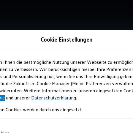
Cookie Einstellungen
m Ihnen die bestmögliche Nutzung unserer Webseite zu ermöglic
Verkauf 
en zu verbessern. Wir berücksichtigen hierbei Ihre Präferenzen
Aut
cs und Personalisierung nur, wenn Sie uns Ihre Einwilligung geben
für die Zukunft im Cookie Manager (Meine Präferenzen verwalten)
iderrufen. Weitere Informationen zu unseren eingesetzten Cooki
nie
und unserer
Datenschutzerklärung
.
on Cookies werden durch uns eingesetzt: