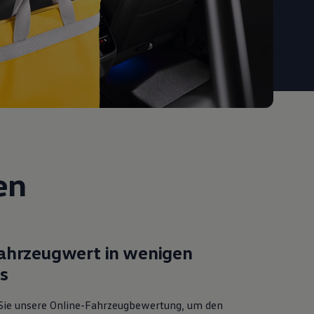
en
Fahrzeugwert in wenigen
ks
Sie unsere Online-Fahrzeugbewertung, um den