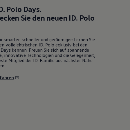
D. Polo
Days.
ecken Sie den neuen
ID. Polo
r smarter, schneller und geräumiger: Lernen Sie
en vollelektrischen
ID. Polo
exklusiv bei den
Days kennen. Freuen Sie sich auf spannende
e, innovative Technologien und die Gelegenheit,
ste Mitglied der ID. Familie aus nächster Nähe
en.
fahren