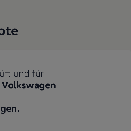
ote
üft und für
Volkswagen
gen.