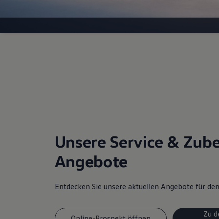
Unsere Service & Zub
Angebote
Entdecken Sie unsere aktuellen Angebote für d
Zu d
Online-Prospekt öffnen