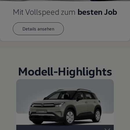
Mit Vollspeed zum
besten Job
Details ansehen
Modell
-
Highlights