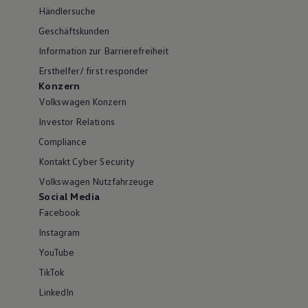
Händlersuche
Geschäftskunden
Information zur Barrierefreiheit
Ersthelfer/ first responder
Konzern
Volkswagen Konzern
Investor Relations
Compliance
Kontakt Cyber Security
Volkswagen Nutzfahrzeuge
Social Media
Facebook
Instagram
YouTube
TikTok
LinkedIn