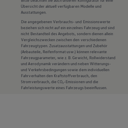
Bitte beachten Sie auch unseren Konfigurator für eine
Übersicht der aktuell verfügbaren Modelle und
Ausstattungen.
Die angegebenen Verbrauchs- und Emissionswerte
beziehen sich nicht auf ein einzelnes Fahrzeug und sind
nicht Bestandteil des Angebots, sondern dienen allein
Vergleichszwecken zwischen den verschiedenen
Fahrzeugtypen. Zusatzausstattungen und
Zubehör
(Anbauteile, Reifenformat usw.) können relevante
Fahrzeugparameter, wie
z. B.
Gewicht, Rollwiderstand
und Aerodynamik verändern und neben Witterungs-
und Verkehrsbedingungen sowie dem individuellen
Fahrverhalten den Kraftstoffverbrauch, den
Stromverbrauch, die CO₂-Emissionen und die
Fahrleistungswerte eines Fahrzeugs beeinflussen.