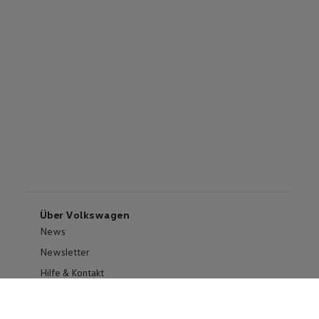
Über Volkswagen
News
Newsletter
Hilfe & Kontakt
Karriere
Händlersuche