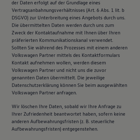
der Daten erfolgt auf der Grundlage eines
Magazin
Vertragsanbahnungsverhältnisses (Art. 6 Abs. 1 lit. b
Lifestyle
Transport
DSGVO) zur Unterbreitung eines Angebots durch uns.
Familie
Die übermittelten Daten werden durch uns zum
Elektromobilität
Zweck der Kontaktaufnahme mit Ihnen über Ihren
Volkswagen R
Pannen- und Unfallhilfe
präferierten Kommunikationskanal verwendet.
Volkswagen Kundenbetreuung
Sollten Sie während des Prozesses mit einem anderen
Volkswagen Partner mittels des Kontaktformulars
Kontakt aufnehmen wollen, werden diesem
Volkswagen Partner und nicht uns die zuvor
genannten Daten übermittelt. Die jeweilige
Datenschutzerklärung können Sie beim ausgewählten
Volkswagen Partner anfragen.
Wir löschen Ihre Daten, sobald wir Ihre Anfrage zu
Ihrer Zufriedenheit beantwortet haben, sofern keine
anderen Aufbewahrungsfristen (z. B. steuerliche
Aufbewahrungsfristen) entgegenstehen.