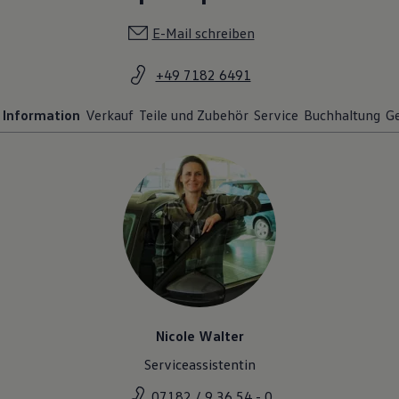
E-Mail schreiben
+49 7182 6491
Information
Verkauf
Teile und Zubehör
Service
Buchhaltung
G
Nicole Walter
Serviceassistentin
07182 / 9 36 54 - 0