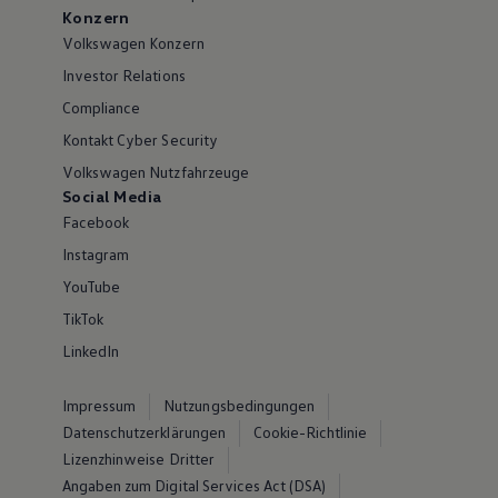
Konzern
Volkswagen Konzern
Investor Relations
Compliance
Kontakt Cyber Security
Volkswagen Nutzfahrzeuge
Social Media
Facebook
Instagram
YouTube
TikTok
LinkedIn
Impressum
Nutzungsbedingungen
Datenschutzerklärungen
Cookie-Richtlinie
Lizenzhinweise Dritter
Angaben zum Digital Services Act (DSA)