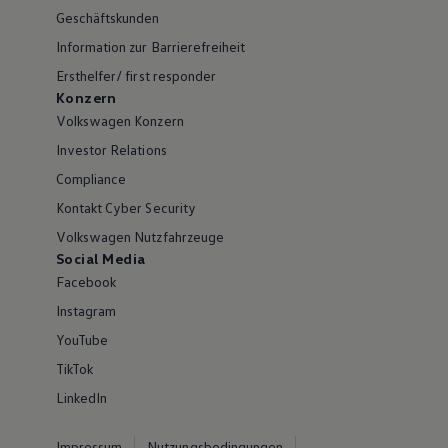
Geschäftskunden
Information zur Barrierefreiheit
Ersthelfer/ first responder
Konzern
Volkswagen Konzern
Investor Relations
Compliance
Kontakt Cyber Security
Volkswagen Nutzfahrzeuge
Social Media
Facebook
Instagram
YouTube
TikTok
LinkedIn
Impressum
Nutzungsbedingungen