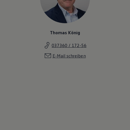
Thomas König
037360 / 172-56
E-Mail schreiben