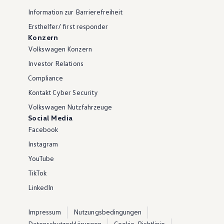
Information zur Barrierefreiheit
Ersthelfer/ first responder
Konzern
Volkswagen Konzern
Investor Relations
Compliance
Kontakt Cyber Security
Volkswagen Nutzfahrzeuge
Social Media
Facebook
Instagram
YouTube
TikTok
LinkedIn
Impressum
Nutzungsbedingungen
Datenschutzerklärungen
Cookie-Richtlinie