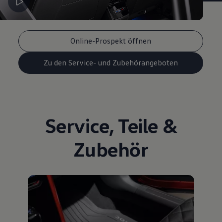
Online-Prospekt öffnen
Zu den Service- und Zubehörangeboten
Service
,
Teile
&
Zubehör