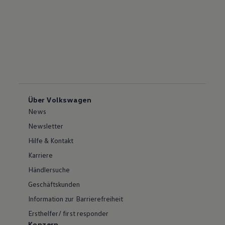
Über Volkswagen
News
Newsletter
Hilfe & Kontakt
Karriere
Händlersuche
Geschäftskunden
Information zur Barrierefreiheit
Ersthelfer/ first responder
Konzern