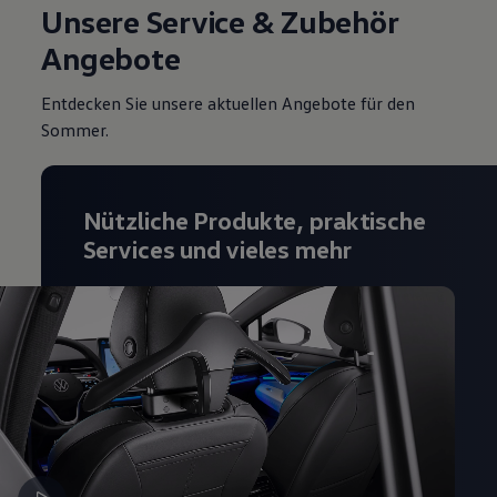
Unsere Service & Zubehör
Magazin
Lifestyle
Angebote
Transport
Familie
Elektromobilität
Entdecken Sie unsere aktuellen Angebote für den
Volkswagen R
Sommer.
Pannen- und Unfallhilfe
Volkswagen Kundenbetreuung
Nützliche Produkte, praktische
Services und vieles mehr