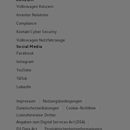
Volkswagen Konzern
Investor Relations
Compliance
Kontakt Cyber Security
Volkswagen Nutzfahrzeuge
Social Media
Facebook
Instagram
YouTube
TikTok
LinkedIn
Impressum
Nutzungsbedingungen
Datenschutzerklärungen
Cookie-Richtlinie
Lizenzhinweise Dritter
Angaben zum Digital Services Act (DSA)
EU Data Act
Produktsicherheitsinformationen