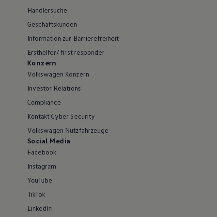
Händlersuche
Geschäftskunden
Information zur Barrierefreiheit
Ersthelfer/ first responder
Konzern
Volkswagen Konzern
Investor Relations
Compliance
Kontakt Cyber Security
Volkswagen Nutzfahrzeuge
Social Media
Facebook
Instagram
YouTube
TikTok
LinkedIn