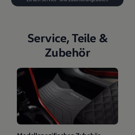
Service
,
Teile
&
Zubehör