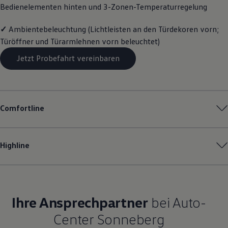
Bedienelementen hinten und 3-Zonen-Temperaturregelung
Magazin
Lifestyle
Transport
✓
Ambientebeleuchtung (Lichtleisten an den Türdekoren vorn;
Familie
Türöffner und Türarmlehnen vorn beleuchtet)
Elektromobilität
Volkswagen R
Jetzt Probefahrt vereinbaren
Pannen- und Unfallhilfe
Volkswagen Kundenbetreuung
Comfortline
Highline
Ihre Ansprechpartner
bei Auto-
Center Sonneberg