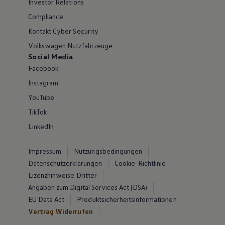
Investor Relations
Compliance
Kontakt Cyber Security
Volkswagen Nutzfahrzeuge
Social Media
Facebook
Instagram
YouTube
TikTok
LinkedIn
Impressum
Nutzungsbedingungen
Datenschutzerklärungen
Cookie-Richtlinie
Lizenzhinweise Dritter
Angaben zum Digital Services Act (DSA)
EU Data Act
Produktsicherheitsinformationen
Vertrag Widerrufen