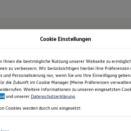
Cookie Einstellungen
m Ihnen die bestmögliche Nutzung unserer Webseite zu ermöglic
.
Der
en zu verbessern. Wir berücksichtigen hierbei Ihre Präferenzen
cs und Personalisierung nur, wenn Sie uns Ihre Einwilligung geben
für die Zukunft im Cookie Manager (Meine Präferenzen verwalten)
iderrufen. Weitere Informationen zu unseren eingesetzten Cooki
nie
und unserer
Datenschutzerklärung
.
on Cookies werden durch uns eingesetzt: