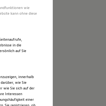
rundfunktionen wie
ebsite kann ohne diese
eitenaufrufe,
bnisse in die
rsönlich auf Sie
nzuzeigen, innerhalb
darüber, wie Sie
 wie Sie sich auf der
hre Interessen
ungshäufigkeit einer
. Sie registrieren, ob