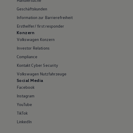
Händlersuche
Geschäftskunden
Information zur Barrierefreiheit
Ersthelfer/ first responder
Konzern
Volkswagen Konzern
Investor Relations
Compliance
Kontakt Cyber Security
Volkswagen Nutzfahrzeuge
Social Media
Facebook
Instagram
YouTube
TikTok
LinkedIn