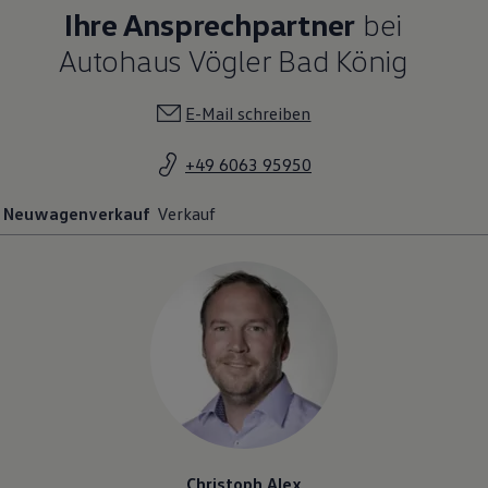
Ihre Ansprechpartner
bei
Autohaus Vögler Bad König
E-Mail schreiben
+49 6063 95950
Neuwagenverkauf
Verkauf
Christoph Alex