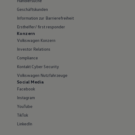
Händlersuche
Geschäftskunden
Information zur Barrierefreiheit
Ersthelfer/ first responder
Konzern
Volkswagen Konzern
Investor Relations
Compliance
Kontakt Cyber Security
Volkswagen Nutzfahrzeuge
Social Media
Facebook
Instagram
YouTube
TikTok
LinkedIn