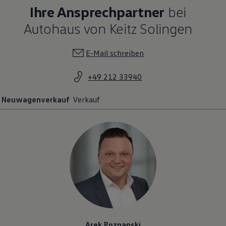
Ihre Ansprechpartner
bei
Autohaus von Keitz Solingen
E-Mail schreiben
+49 212 33940
Neuwagenverkauf
Verkauf
Arek Poznanski