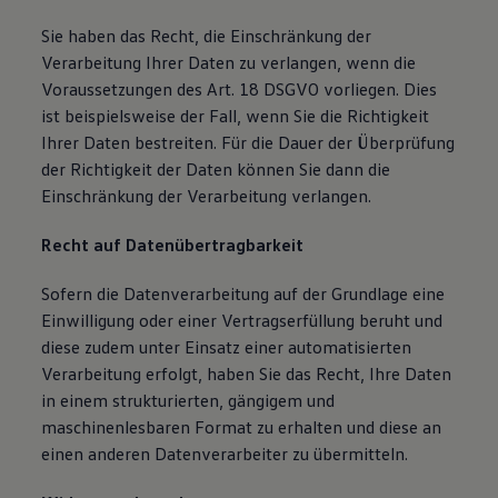
Sie haben das Recht, die Einschränkung der
Verarbeitung Ihrer Daten zu verlangen, wenn die
Voraussetzungen des Art. 18 DSGVO vorliegen. Dies
ist beispielsweise der Fall, wenn Sie die Richtigkeit
Ihrer Daten bestreiten. Für die Dauer der Überprüfung
der Richtigkeit der Daten können Sie dann die
Einschränkung der Verarbeitung verlangen.
Recht auf Datenübertragbarkeit
Sofern die Datenverarbeitung auf der Grundlage eine
Einwilligung oder einer Vertragserfüllung beruht und
diese zudem unter Einsatz einer automatisierten
Verarbeitung erfolgt, haben Sie das Recht, Ihre Daten
in einem strukturierten, gängigem und
maschinenlesbaren Format zu erhalten und diese an
einen anderen Datenverarbeiter zu übermitteln.