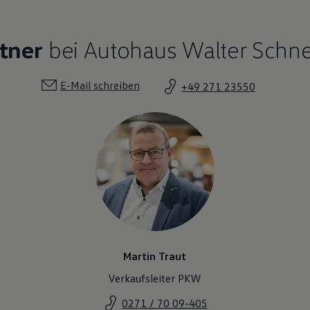
tner
bei Autohaus Walter Schne
E-Mail schreiben
+49 271 23550
Martin Traut
Verkaufsleiter PKW
0271 / 70 09-405