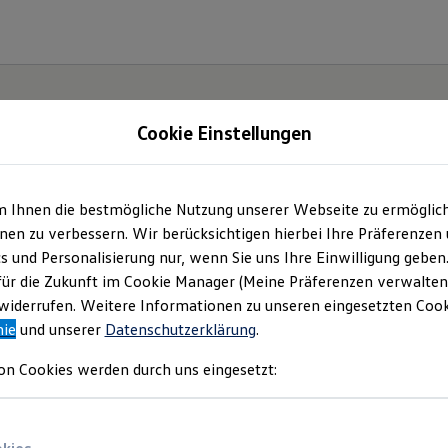
Cookie Einstellungen
m Ihnen die bestmögliche Nutzung unserer Webseite zu ermöglic
ter.
en zu verbessern. Wir berücksichtigen hierbei Ihre Präferenzen
cs und Personalisierung nur, wenn Sie uns Ihre Einwilligung geben
ID.7.
für die Zukunft im Cookie Manager (Meine Präferenzen verwalten)
iderrufen. Weitere Informationen zu unseren eingesetzten Cooki
nie
und unserer
Datenschutzerklärung
.
on Cookies werden durch uns eingesetzt: