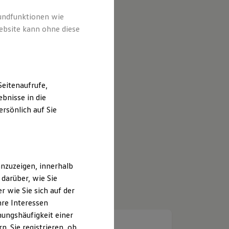
rundfunktionen wie
ebsite kann ohne diese
eitenaufrufe,
bnisse in die
rsönlich auf Sie
nzuzeigen, innerhalb
darüber, wie Sie
 wie Sie sich auf der
hre Interessen
ungshäufigkeit einer
. Sie registrieren, ob