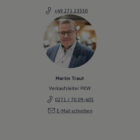
+49 271 23550
Martin Traut
Verkaufsleiter PKW
0271 / 70 09-405
E-Mail schreiben