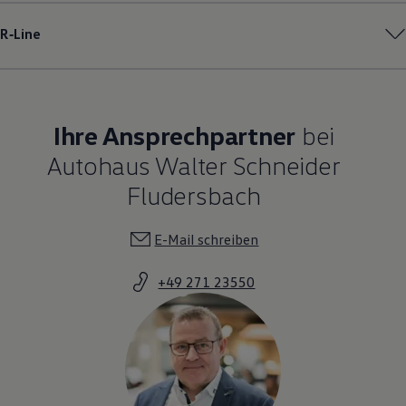
R‑Line
Ihre Ansprechpartner
bei
Autohaus Walter Schneider
Fludersbach
E-Mail schreiben
+49 271 23550