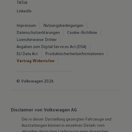
TikTok
LinkedIn
Impressum
Nutzungsbedingungen
Datenschutzerklärungen
Cookie-Richtlinie
Lizenzhinweise Dritter
Angaben zum Digital Services Act (DSA)
EU Data Act
Produktsicherheitsinformationen
Vertrag Widerrufen
© Volkswagen 2026
Disclaimer von Volkswagen AG
Die in dieser Darstellung gezeigten Fahrzeuge und
Ausstattungen können in einzelnen Details vom
aktuellen deutschen Lieferprogramm abweichen.