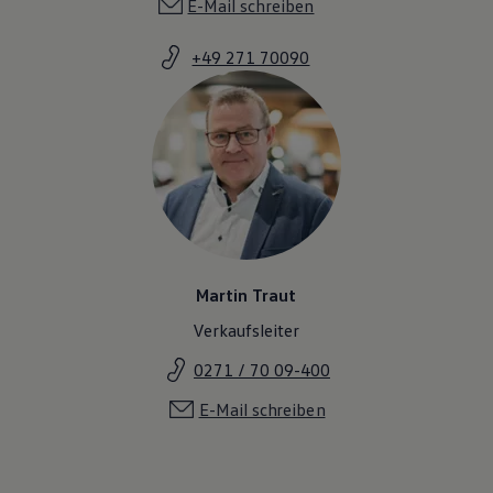
E-Mail schreiben
+49 271 70090
Martin Traut
Verkaufsleiter
0271 / 70 09-400
E-Mail schreiben