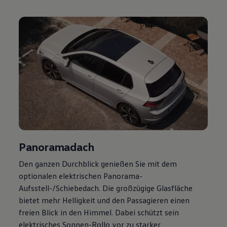
Magazin
Lifestyle
Transport
Familie
Elektromobilität
Volkswagen R
Pannen- und Unfallhilfe
Volkswagen Kundenbetreuung
Panoramadach
Den ganzen Durchblick genießen Sie mit dem
optionalen elektrischen Panorama-
Aufsstell-/Schiebedach. Die großzügige Glasfläche
bietet mehr Helligkeit und den Passagieren einen
freien Blick in den Himmel. Dabei schützt sein
elektrisches Sonnen-Rollo vor zu starker