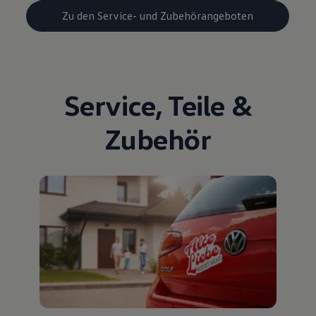
Zu den Service- und Zubehörangeboten
Service
,
Teile
&
Zubehör