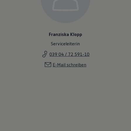
Franziska Klopp
Serviceleiterin
039 04 / 72 591-10
E-Mail schreiben