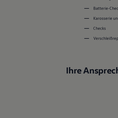
Batterie-Che
Karosserie un
Checks
Verschleißre
Ihre Ansprec