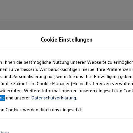
Cookie Einstellungen
m Ihnen die bestmögliche Nutzung unserer Webseite zu ermöglic
onomy
en zu verbessern. Wir berücksichtigen hierbei Ihre Präferenzen
cs und Personalisierung nur, wenn Sie uns Ihre Einwilligung geben
tion
für die Zukunft im Cookie Manager (Meine Präferenzen verwalten)
iderrufen. Weitere Informationen zu unseren eingesetzten Cooki
nie
und unserer
Datenschutzerklärung
.
on Cookies werden durch uns eingesetzt: