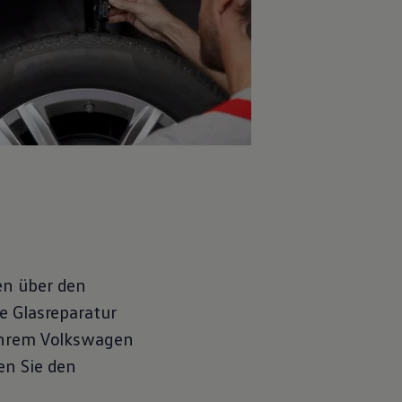
en über den
e Glasreparatur
Ihrem
Volkswagen
en Sie den