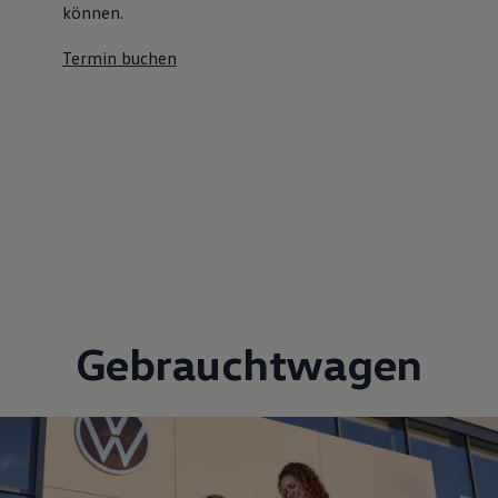
können.
Termin buchen
Gebrauchtwagen