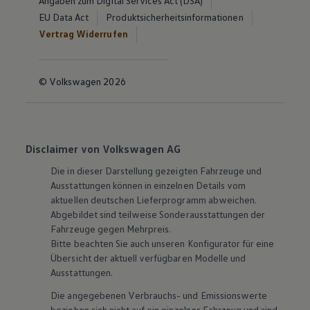
Angaben zum Digital Services Act (DSA)
EU Data Act
Produktsicherheitsinformationen
Vertrag Widerrufen
© Volkswagen 2026
Disclaimer von Volkswagen AG
Die in dieser Darstellung gezeigten Fahrzeuge und
Ausstattungen können in einzelnen Details vom
aktuellen deutschen Lieferprogramm abweichen.
Abgebildet sind teilweise Sonderausstattungen der
Fahrzeuge gegen Mehrpreis.
Bitte beachten Sie auch unseren Konfigurator für eine
Übersicht der aktuell verfügbaren Modelle und
Ausstattungen.
Die angegebenen Verbrauchs- und Emissionswerte
beziehen sich nicht auf ein einzelnes Fahrzeug und sind