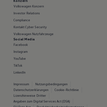
Konzern
Volkswagen Konzern
Investor Relations
Compliance
Kontakt Cyber Security
Volkswagen Nutzfahrzeuge
Social Media
Facebook
Instagram
YouTube
TikTok
LinkedIn
Impressum
Nutzungsbedingungen
Datenschutzerklärungen
Cookie-Richtlinie
Lizenzhinweise Dritter
Angaben zum Digital Services Act (DSA)
EU Data Act
Produktsicherheitsinformationen