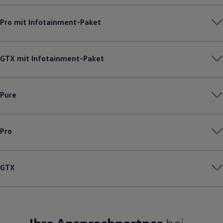
Pro mit Infotainment-Paket
GTX mit Infotainment-Paket
Pure
Pro
GTX
Ihre Ansprechpartner
bei