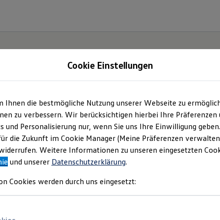
Cookie Einstellungen
m Ihnen die bestmögliche Nutzung unserer Webseite zu ermöglic
en zu verbessern. Wir berücksichtigen hierbei Ihre Präferenzen
cs und Personalisierung nur, wenn Sie uns Ihre Einwilligung geben
für die Zukunft im Cookie Manager (Meine Präferenzen verwalten)
iderrufen. Weitere Informationen zu unseren eingesetzten Cooki
nie
und unserer
Datenschutzerklärung
.
on Cookies werden durch uns eingesetzt: