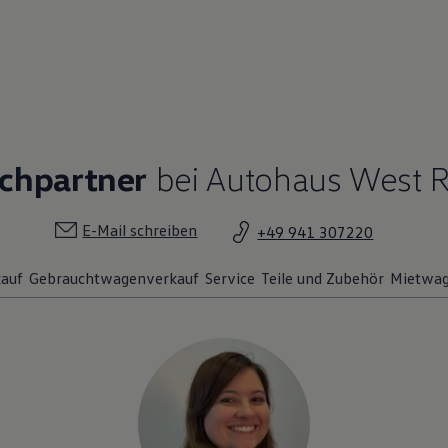
echpartner
bei Autohaus West 
E-Mail schreiben
+49 941 307220
auf
Gebrauchtwagenverkauf
Service
Teile und Zubehör
Mietwa