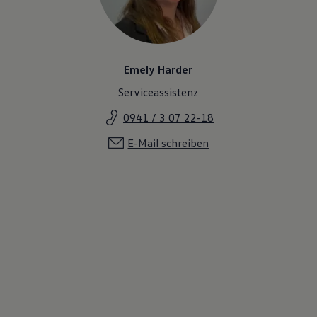
Emely Harder
Serviceassistenz
0941 / 3 07 22-18
E-Mail schreiben