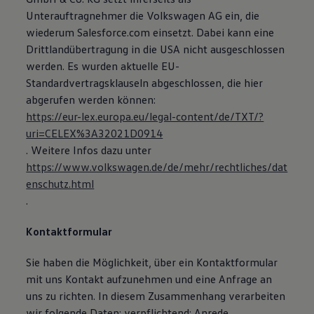
Unterauftragnehmer die Volkswagen AG ein, die
wiederum Salesforce.com einsetzt. Dabei kann eine
Drittlandübertragung in die USA nicht ausgeschlossen
werden. Es wurden aktuelle EU-
Standardvertragsklauseln abgeschlossen, die hier
abgerufen werden können:
https://eur-lex.europa.eu/legal-content/de/TXT/?
uri=CELEX%3A32021D0914
. Weitere Infos dazu unter
https://www.volkswagen.de/de/mehr/rechtliches/dat
enschutz.html
.
Kontaktformular
Sie haben die Möglichkeit, über ein Kontaktformular
mit uns Kontakt aufzunehmen und eine Anfrage an
uns zu richten. In diesem Zusammenhang verarbeiten
wir folgende Daten: verpflichtend: Anrede,