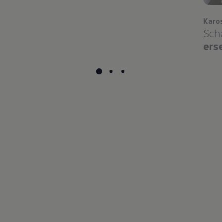
Karo
Sch
ers