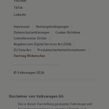
YouTube
TikTok
LinkedIn
Impressum
Nutzungsbedingungen
Datenschutzerklärungen
Cookie-Richtlinie
Lizenzhinweise Dritter
Angaben zum Digital Services Act (DSA)
EU Data Act
Produktsicherheitsinformationen
Vertrag Widerrufen
© Volkswagen 2026
Disclaimer von Volkswagen AG
Die in dieser Darstellung gezeigten Fahrzeuge und
Ausstattungen können in einzelnen Details vom